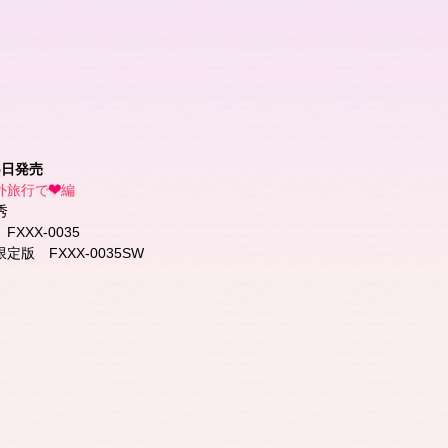
25日発売
外旅行で
編
秀
XXX-0035
版 FXXX-0035SW