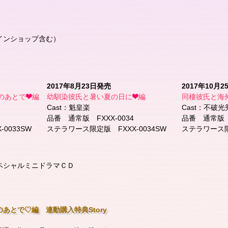
インショップ含む）
2017年8月23日発売
2017年10月
のあとで
編
幼馴染彼氏と暑い夏の日に
編
同棲彼氏と海
Cast：魁皇楽
Cast：不破光
品番 通常版 FXXX-0034
品番 通常版 F
0033SW
ステラワース限定版 FXXX-0034SW
ステラワース限定
ペシャルミニドラマＣＤ
あとで♡編 連動購入特典Story