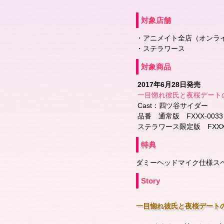
対象店舗
・アニメイト全店（オンラ
・ステラワース
対象商品
2017年6月28日発売
一目惚れ彼氏と夜桜デート
Cast：四ツ谷サイダー
品番 通常版 FXXX-0033
ステラワース限定版 FXXX-
特典
ダミーヘッドマイク仕様ス
Story
一目惚れ彼氏と夜桜デートの