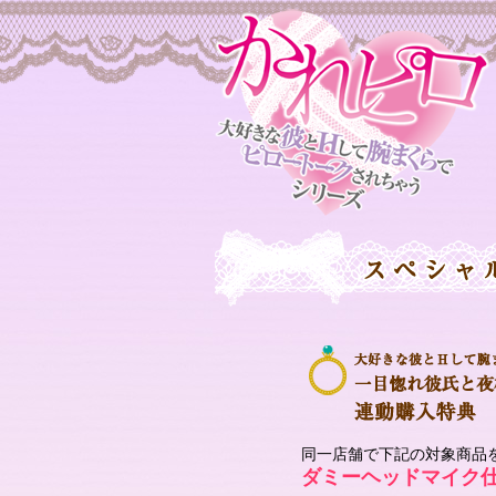
同一店舗で下記の対象商品
ダミーヘッドマイク